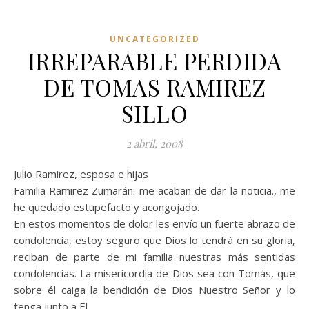
UNCATEGORIZED
IRREPARABLE PERDIDA
DE TOMAS RAMIREZ
SILLO
2 abril, 2008
Julio Ramirez, esposa e hijas
Familia Ramirez Zumarán: me acaban de dar la noticia., me
he quedado estupefacto y acongojado.
En estos momentos de dolor les envío un fuerte abrazo de
condolencia, estoy seguro que Dios lo tendrá en su gloria,
reciban de parte de mi familia nuestras más sentidas
condolencias. La misericordia de Dios sea con Tomás, que
sobre él caiga la bendición de Dios Nuestro Señor y lo
tenga junto a El.