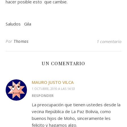
hacer posible esto
que cambie.
Saludos
Gila
Por
Thomas
1 comentario
UN COMENTARIO
MAURO JUSTO VILCA
1 OCTUBRE, 2010 A LAS 14:53
RESPONDER
La preocupación que tienen ustedes desde la
vecina República de La Paz Bolivia, como
buenos hijos de Moho, sinceramente les
felicito y hagamos algo.