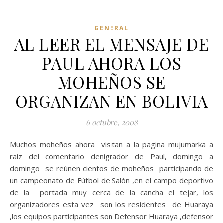
GENERAL
AL LEER EL MENSAJE DE
PAUL AHORA LOS
MOHEÑOS SE
ORGANIZAN EN BOLIVIA
6 octubre, 2008
Muchos moheños ahora
visitan a la pagina mujumarka a
raíz del comentario denigrador de Paul, domingo a
domingo
se reúnen cientos de moheños
participando de
un campeonato de Fútbol de Salón ,en el campo deportivo
de la
portada muy cerca de la cancha el tejar, los
organizadores esta vez
son los residentes
de Huaraya
,los equipos participantes son Defensor Huaraya ,defensor