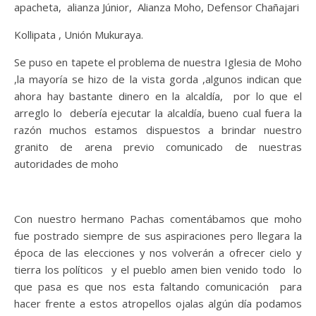
apacheta,
alianza Júnior,
Alianza Moho, Defensor Chañajari
Kollipata , Unión Mukuraya.
Se puso en tapete el problema de nuestra Iglesia de Moho
,la mayoría se hizo de la vista gorda ,algunos indican que
ahora hay bastante dinero en la alcaldía,
por lo que el
arreglo lo
debería ejecutar la alcaldía, bueno cual fuera la
razón muchos estamos dispuestos a brindar nuestro
granito de arena previo comunicado de nuestras
autoridades de moho
Con nuestro hermano Pachas comentábamos que moho
fue postrado siempre de sus aspiraciones pero llegara la
época de las elecciones y nos volverán a ofrecer cielo y
tierra los políticos
y el pueblo amen bien venido todo
lo
que pasa es que nos esta faltando comunicación
para
hacer frente a estos atropellos ojalas algún día podamos