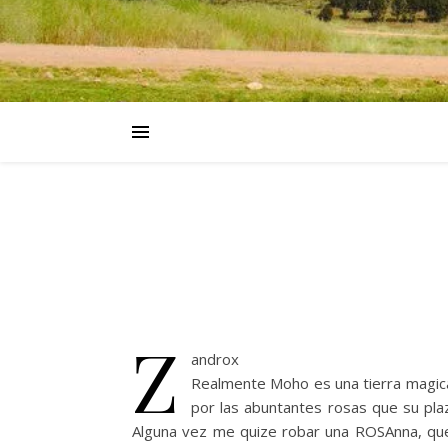
Z
androx
Realmente Moho es una tierra magica
por las abuntantes rosas que su pla
Alguna vez me quize robar una ROSAnna, que