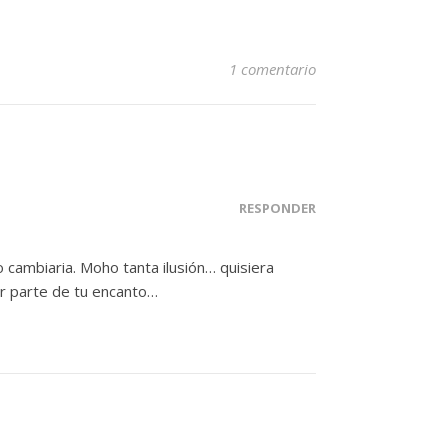
1 comentario
RESPONDER
o cambiaria. Moho tanta ilusión… quisiera
er parte de tu encanto…