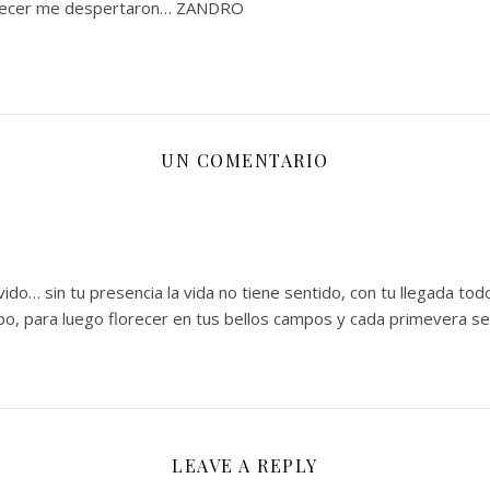
manecer me despertaron… ZANDRO
UN COMENTARIO
ido… sin tu presencia la vida no tiene sentido, con tu llegada tod
po, para luego florecer en tus bellos campos y cada primevera s
LEAVE A REPLY