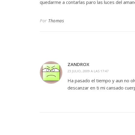
quedarme a contarlas paro las luces del a
Por
Thomas
ZANDROX
23 JULIO, 2009 A LAS 17:47
Ha pasado el tiempo y aun no olv
descanzar en ti mi cansado cuer