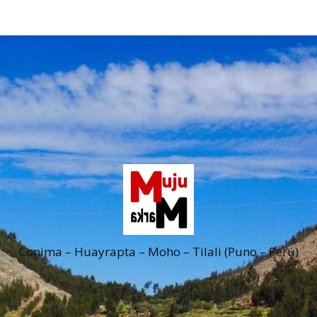
Conima – Huayrapta – Moho – Tilali (Puno – Perú)