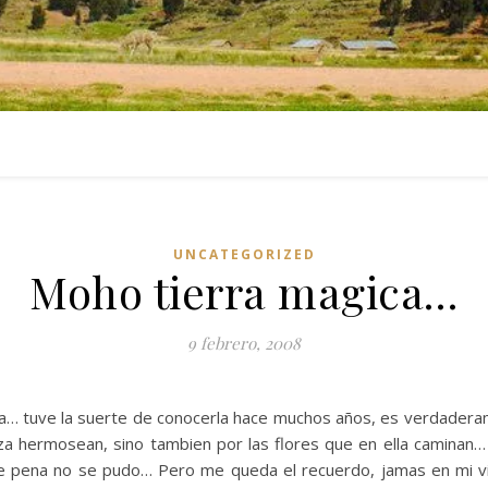
UNCATEGORIZED
Moho tierra magica…
9 febrero, 2008
… tuve la suerte de conocerla hace muchos años, es verdaderamen
za hermosean, sino tambien por las flores que en ella caminan… 
 pena no se pudo… Pero me queda el recuerdo, jamas en mi vida