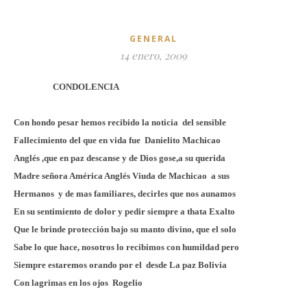
GENERAL
14 enero, 2009
CONDOLENCIA
Con hondo pesar hemos recibido la noticia
del sensible
Fallecimiento del que en vida fue
Danielito Machicao
Anglés ,que en paz descanse y de Dios gose,a su querida
Madre señora América Anglés Viuda de Machicao
a sus
Hermanos
y de mas familiares, decirles que nos aunamos
En su sentimiento de dolor y pedir siempre a thata Exalto
Que le brinde protección bajo su manto divino, que el solo
Sabe lo que hace, nosotros lo recibimos con humildad pero
Siempre estaremos orando por el
desde La paz Bolivia
Con lagrimas en los ojos
Rogelio