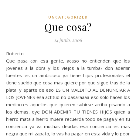
UNCATEGORIZED
Que cosa?
14 junio, 2008
Roberto
Que pasa con esa gente, acaso no entienden que los
jovenes a la obra y los viejos a la tumba? don ademir
fuentes es un ambicioso ya tiene hijos profesionales el
tiene sueldo que cosa mas quiere por que sigue tras de la
plata, y aparte de eso ES UN MALDITO AL DENUNCIAR A
LOS JOVENES esa actitud no pasaraaaa eso solo hacen los
mediocres aquellos que quieren subirse arriba pisando a
los demas, oye DON ADEMIR TU TIENES HIJOS quien a
hierro mata a hierro muere recuerda todo se paga y en tu
conciencia ya va muchas deudas esa conciencia es mas
negra que mi zapato, lo vas ha pagar en esta vida y lo peor