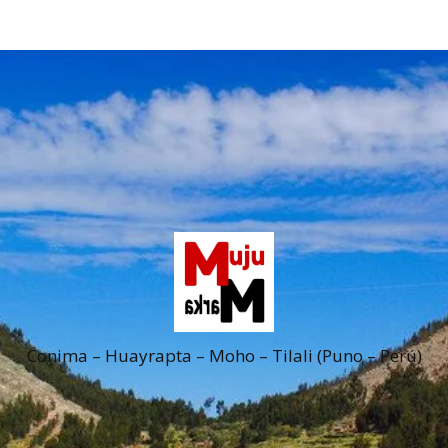
Conima – Huayrapta – Moho – Tilali (Puno – Perú)