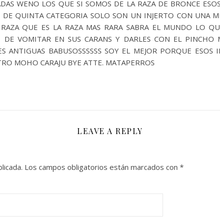
DAS WENO LOS QUE SI SOMOS DE LA RAZA DE BRONCE ESOS
DE QUINTA CATEGORIA SOLO SON UN INJERTO CON UNA MEN
 RAZA QUE ES LA RAZA MAS RARA SABRA EL MUNDO LO QU
S DE VOMITAR EN SUS CARANS Y DARLES CON EL PINCHO
 ANTIGUAS BABUSOSSSSSS SOY EL MEJOR PORQUE ESOS IN
TRO MOHO CARAJU BYE ATTE. MATAPERROS
LEAVE A REPLY
licada.
Los campos obligatorios están marcados con
*