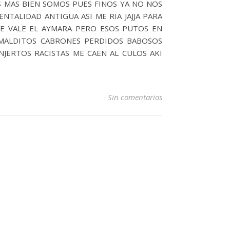
 MAS BIEN SOMOS PUES FINOS YA NO NOS
TALIDAD ANTIGUA ASI ME RIA JAJJA PARA
E VALE EL AYMARA PERO ESOS PUTOS EN
 MALDITOS CABRONES PERDIDOS BABOSOS
JERTOS RACISTAS ME CAEN AL CULOS AKI
Sin comentarios