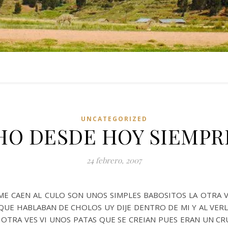
UNCATEGORIZED
O DESDE HOY SIEMPR
24 febrero, 2007
 ME CAEN AL CULO SON UNOS SIMPLES BABOSITOS LA OTRA
UE HABLABAN DE CHOLOS UY DIJE DENTRO DE MI Y AL VER
 OTRA VES VI UNOS PATAS QUE SE CREIAN PUES ERAN UN C