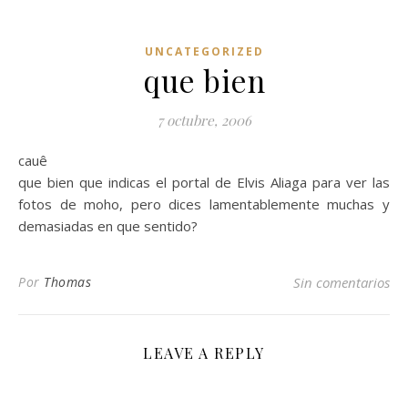
UNCATEGORIZED
que bien
7 octubre, 2006
cauê
que bien que indicas el portal de Elvis Aliaga para ver las
fotos de moho, pero dices lamentablemente muchas y
demasiadas en que sentido?
Por
Thomas
Sin comentarios
LEAVE A REPLY