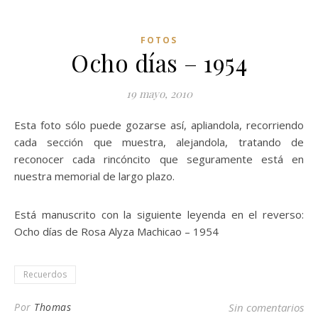
FOTOS
Ocho días – 1954
19 mayo, 2010
Esta foto sólo puede gozarse así, apliandola, recorriendo
cada sección que muestra, alejandola, tratando de
reconocer cada rincóncito que seguramente está en
nuestra memorial de largo plazo.
Está manuscrito con la siguiente leyenda en el reverso:
Ocho días de Rosa Alyza Machicao – 1954
Recuerdos
Por
Thomas
Sin comentarios