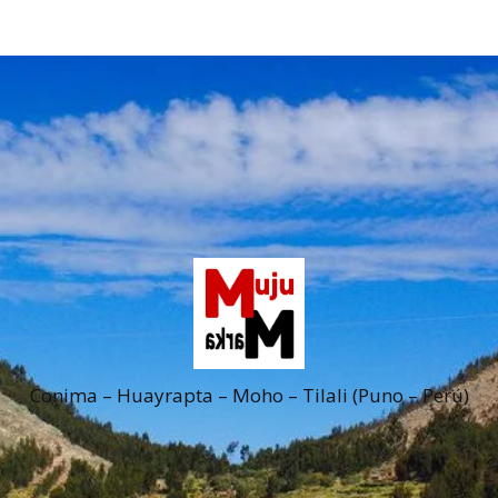
Conima – Huayrapta – Moho – Tilali (Puno – Perú)