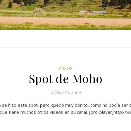
VIDEO
Spot de Moho
2 febrero, 2009
ue se hizo este spot, pero quedó muy bonito, como no podía ser
g que tiene muchos otros videos en su canal. [pro-player]http