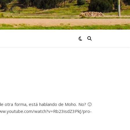
 de otra forma, está hablando de Moho. No? 🙂
://www.youtube.com/watch?v=Rb23isdZ3Pk[/pro-