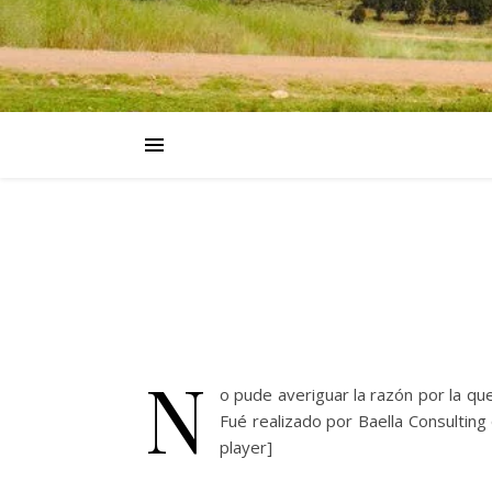
N
o pude averiguar la razón por la q
Fué realizado por Baella Consultin
player]