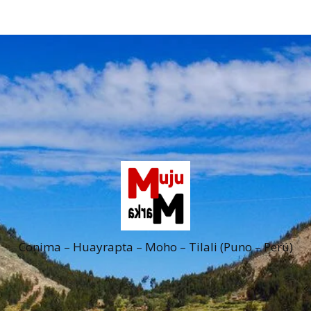
Conima – Huayrapta – Moho – Tilali (Puno – Perú)