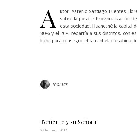
A
utor: Astenio Santiago Fuentes Flo
sobre la posible Provincialización d
esta sociedad, Huancané la capital 
80% y el 20% repartía a sus distritos, con 
lucha para conseguir el tan anhelado subida d
Thomas
Teniente y su Señora
27 febrero, 2012