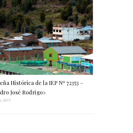
eña Histórica de la IEP Nº 72353 –
dro José Rodrigo»
o, 2017