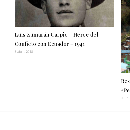
Luis Zumarán Carpio – Heroe del
Conficto con Ecuador – 1941
8 abril, 2018
Res
«Pe
9 juni