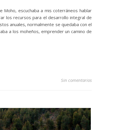
 de Moho, escuchaba a mis coterráneos hablar
rar los recursos para el desarrollo integral de
uestos anuales, normalmente se quedaba con el
tivaba a los moheños, emprender un camino de
Sin comentarios