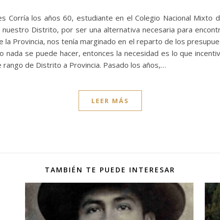
res Corría los años 60, estudiante en el Colegio Nacional Mixto
e nuestro Distrito, por ser una alternativa necesaria para encont
de la Provincia, nos tenía marginado en el reparto de los presup
eso nada se puede hacer, entonces la necesidad es lo que incen
e rango de Distrito a Provincia. Pasado los años,…
LEER MÁS
TAMBIÉN TE PUEDE INTERESAR