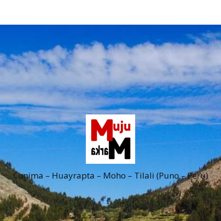
Conima – Huayrapta – Moho – Tilali (Puno – Perú)