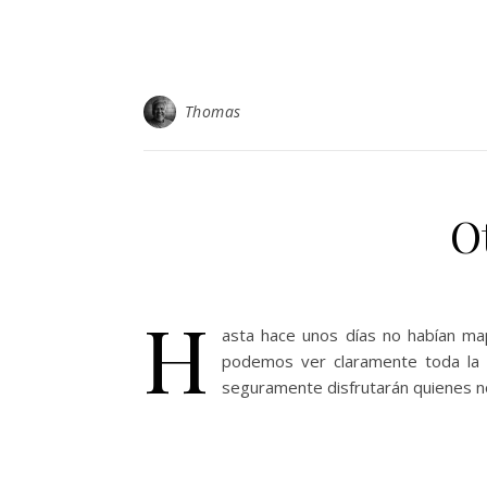
Thomas
O
H
asta hace unos días no habían m
podemos ver claramente toda la pob
seguramente disfrutarán quienes n