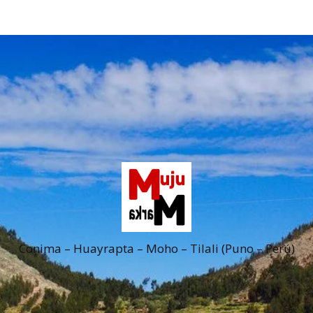
Conima – Huayrapta – Moho – Tilali (Puno – Perú)