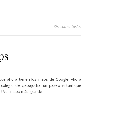
Sin comentarios
ps
que ahora tienen los maps de Google. Ahora
l colegio de cjapajocha, un paseo virtual que
e!! Ver mapa más grande