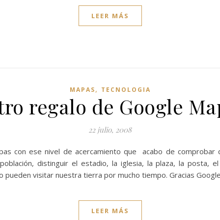
LEER MÁS
,
MAPAS
TECNOLOGIA
tro regalo de Google Ma
22 julio, 2008
apas con ese nivel de acercamiento que acabo de comprobar 
lación, distinguir el estadio, la iglesia, la plaza, la posta, e
o pueden visitar nuestra tierra por mucho tiempo. Gracias Googl
LEER MÁS