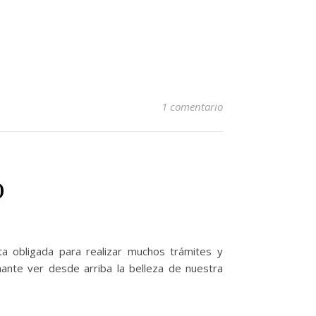
1 comentario
o
 obligada para realizar muchos trámites y
nante ver desde arriba la belleza de nuestra