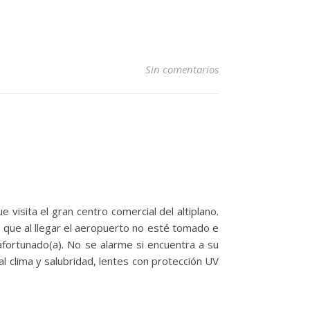
Sin comentarios
e visita el gran centro comercial del altiplano.
ara que al llegar el aeropuerto no esté tomado e
 afortunado(a). No se alarme si encuentra a su
l clima y salubridad, lentes con protección UV