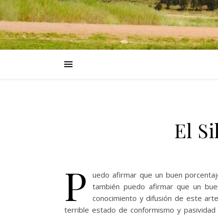
El S
P
uedo afirmar que un buen porcentaje
también puedo afirmar que un buen
conocimiento y difusión de este art
terrible estado de conformismo y pasividad