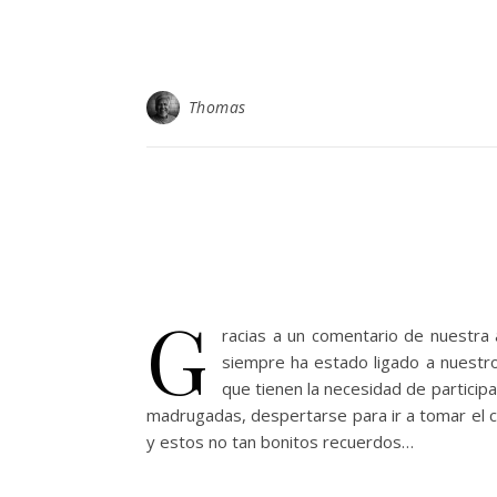
Thomas
G
racias a un comentario de nuestra a
siempre ha estado ligado a nuestr
que tienen la necesidad de participa
madrugadas, despertarse para ir a tomar el ca
y estos no tan bonitos recuerdos…