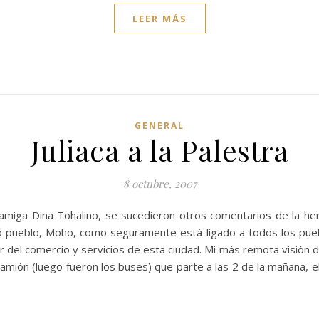
LEER MÁS
GENERAL
Juliaca a la Palestra
8 octubre, 2007
miga Dina Tohalino, se sucedieron otros comentarios de la herma
o pueblo, Moho, como seguramente está ligado a todos los pue
r del comercio y servicios de esta ciudad. Mi más remota visión de 
mión (luego fueron los buses) que parte a las 2 de la mañana, el 