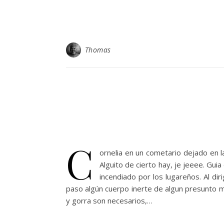
Thomas
C
ornelia en un cometario dejado en la 
Alguito de cierto hay, je jeeee. Guia
incendiado por los lugareños. Al di
paso algún cuerpo inerte de algun presunto ma
y gorra son necesarios,…