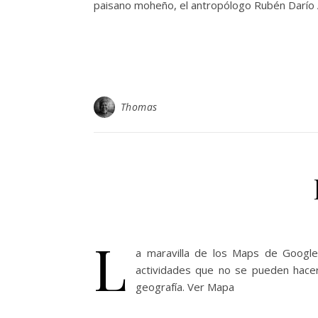
paisano moheño, el antropólogo Rubén Darío 
Thomas
L
a maravilla de los Maps de Google
actividades que no se pueden hacer 
geografía. Ver Mapa