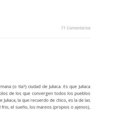
71 Comentarios
na (o tía?) ciudad de Juliaca. Es que Juliaca
blos de los que convergen todos los pueblos
Juliaca, la que recuerdo de chico, es la de las
frio, el sueño, los mareos (propios o ajenos),