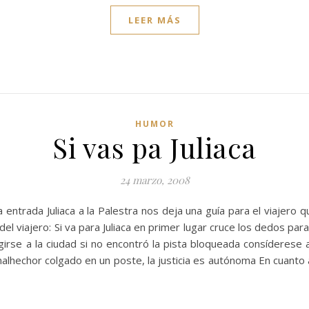
LEER MÁS
HUMOR
Si vas pa Juliaca
24 marzo, 2008
entrada Juliaca a la Palestra nos deja una guía para el viajero qu
 del viajero: Si va para Juliaca en primer lugar cruce los dedos p
rigirse a la ciudad si no encontró la pista bloqueada consíderese
lhechor colgado en un poste, la justicia es autónoma En cuanto a