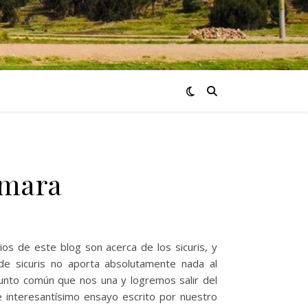
ymara
s de este blog son acerca de los sicuris, y
e sicuris no aporta absolutamente nada al
punto común que nos una y logremos salir del
 interesantísimo ensayo escrito por nuestro