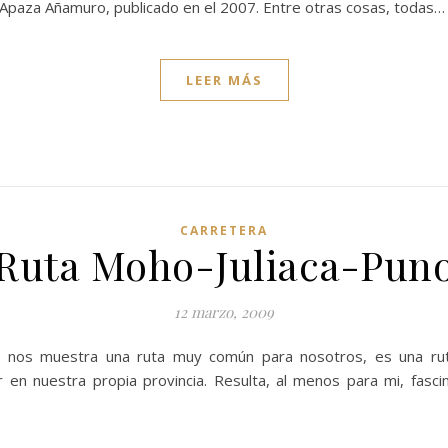
Apaza Añamuro, publicado en el 2007. Entre otras cosas, todas…
LEER MÁS
CARRETERA
Ruta Moho-Juliaca-Pun
12 marzo, 2009
 nos muestra una ruta muy común para nosotros, es una ruta
en nuestra propia provincia. Resulta, al menos para mi, fasci