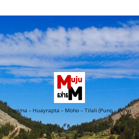
Conima – Huayrapta – Moho – Tilali (Puno – Perú)