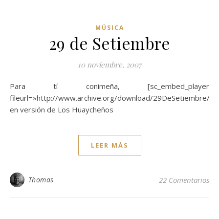
MÚSICA
29 de Setiembre
10 noviembre, 2007
Para tí conimeña, [sc_embed_player
fileurl=»http://www.archive.org/download/29DeSetiembre/
en versión de Los Huaycheños
LEER MÁS
Thomas
22 Comentarios