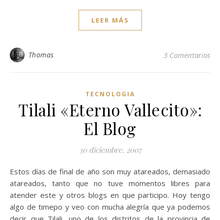
LEER MÁS
Thomas
3 Comentarios
TECNOLOGIA
Tilali «Eterno Vallecito»:
El Blog
30 diciembre, 2007
Estos días de final de año son muy atareados, demasiado
atareados, tanto que no tuve momentos libres para
atender este y otros blogs en que participo. Hoy tengo
algo de timepo y veo con mucha alegría que ya podemos
decir que Tilali, uno de los distritos de la provincia de