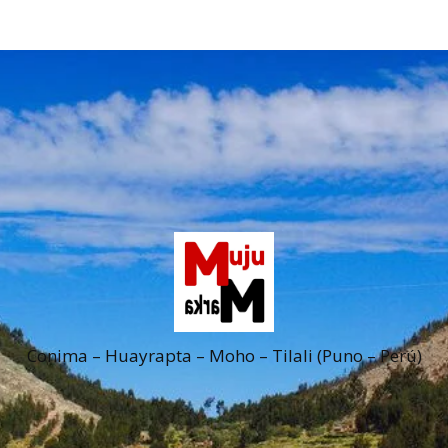
Conima – Huayrapta – Moho – Tilali (Puno – Perú)