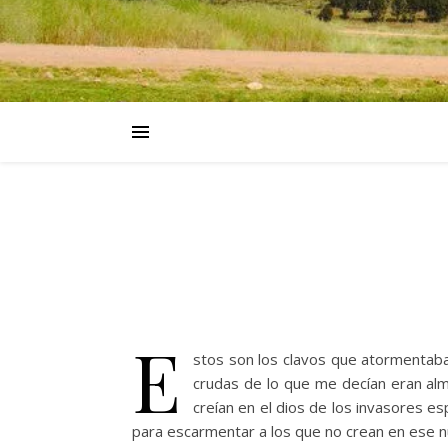
E
stos son los clavos que atormentaba
crudas de lo que me decían eran alma
creían en el dios de los invasores es
para escarmentar a los que no crean en ese n