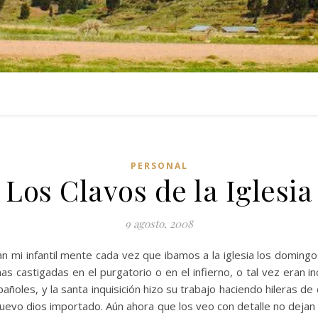
PERSONAL
Los Clavos de la Iglesia
9 agosto, 2008
n mi infantil mente cada vez que ibamos a la iglesia los doming
s castigadas en el purgatorio o en el infierno, o tal vez eran 
pañoles, y la santa inquisición hizo su trabajo haciendo hileras 
uevo dios importado. Aún ahora que los veo con detalle no dejan 