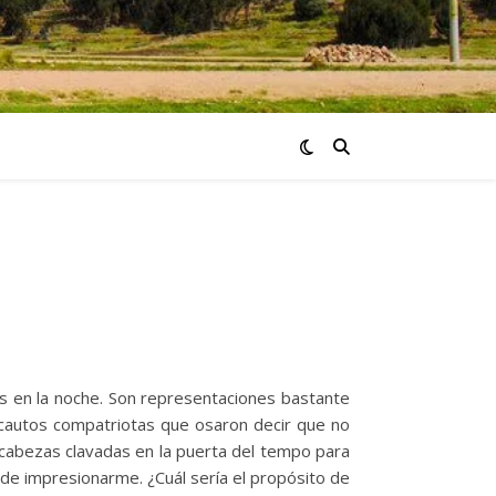
os en la noche. Son representaciones bastante
incautos compatriotas que osaron decir que no
de cabezas clavadas en la puerta del tempo para
de impresionarme. ¿Cuál sería el propósito de