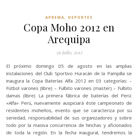
,
APREMA
DEPORTES
Copa Moho 2012 en
Arequipa
29 julio, 2012
El próximo domingo 05 de agosto en las amplias
instalaciones del Club Sportivo Huracán de la Pampilla se
inaugura la Copa Baterías Alfa 2012 en 03 categorías: –
Fútbol varones (libre) – Fulbito varones (master) – Fulbito
damas (libre) La primera fábrica de baterías del Perú:
«Alfa» Perú, nuevamente auspiciará éste campeonato de
residentes moheños, evento que se caracteriza por su
seriedad, responsabilidad de sus organizadores y sobre
todo por la masiva concurrencia de hinchas y aficionados
de toda la región. En la fecha inaugural, tendremos la