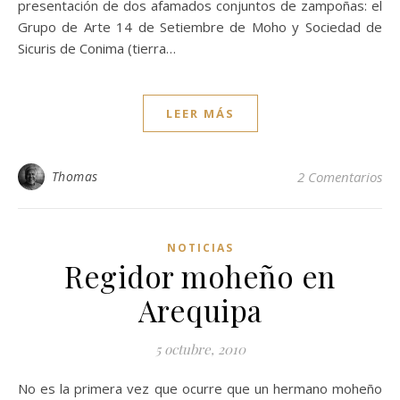
presentación de dos afamados conjuntos de zampoñas: el
Grupo de Arte 14 de Setiembre de Moho y Sociedad de
Sicuris de Conima (tierra…
LEER MÁS
Thomas
2 Comentarios
NOTICIAS
Regidor moheño en
Arequipa
5 octubre, 2010
No es la primera vez que ocurre que un hermano moheño